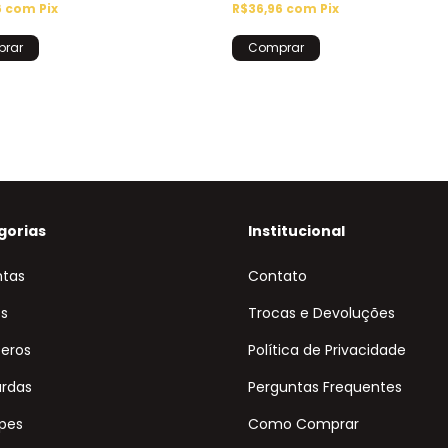
6
com
Pix
R$36,96
com
Pix
gorias
Institucional
ntas
Contato
s
Trocas e Devoluções
eros
Política de Privacidade
rdas
Perguntas Frequentes
pes
Como Comprar