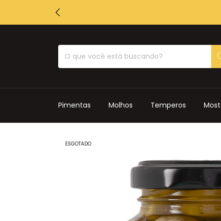
Pimentas
Molhos
Temperos
Most
ESGOTADO