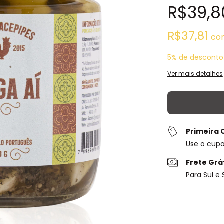
R$39,8
R$37,81
co
5% de desconto
Ver mais detalhes
Primeira
Use o cup
Frete Grá
Para Sul e