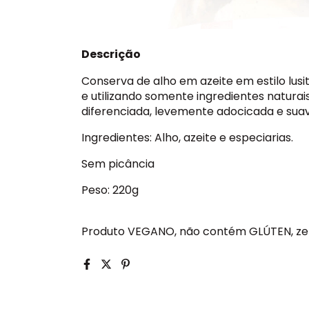
Descrição
Conserva de alho em azeite em estilo lus
e utilizando somente ingredientes naturai
diferenciada, levemente adocicada e suav
Ingredientes:
Alho, azeite e especiarias.
Sem picância
Peso:
220g
Produto VEGANO, não contém GLÚTEN, z