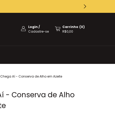
Login
/
Carrinho
(
0
)
Cadastre-se
R$0,00
Chega Aí - Conserva de Alho em Azeite
í - Conserva de Alho
te