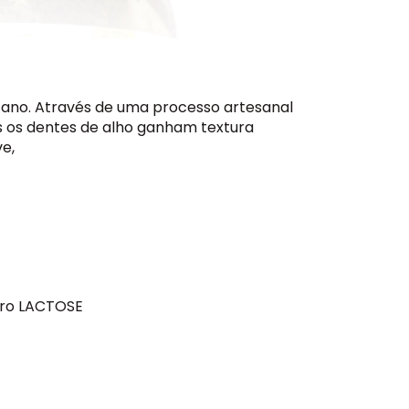
itano. Através de uma processo artesanal
s
os dentes de alho ganham textura
e,
ero LACTOSE