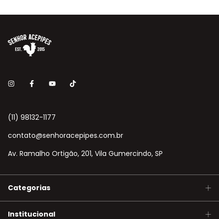
(11) 98132-1177
contato@senhoracepipes.com.br
Av. Ramalho Ortigão, 201, Vila Gumercindo, SP
Categorias
Institucional