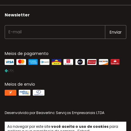
Newsletter
Meios de pagamento
Meios de envio
Desenvolvido por
Beaverlinc Serviços Empresariais LTDA
Ao navegar por este site
você aceita o uso de cookies
para