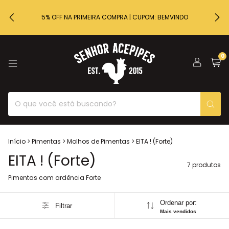
5% OFF NA PRIMEIRA COMPRA | CUPOM: BEMVINDO
0
Início
>
Pimentas
>
Molhos de Pimentas
>
EITA ! (Forte)
EITA ! (Forte)
7 produtos
Pimentas com ardência Forte
Ordenar por:
Filtrar
Mais vendidos