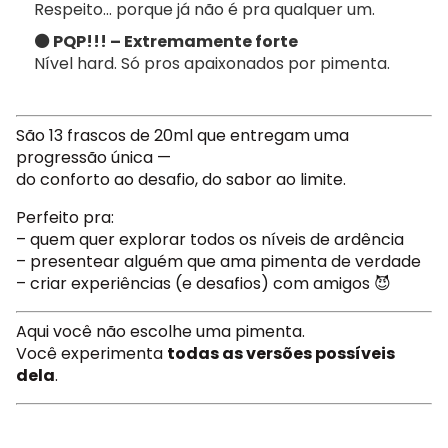
Respeito… porque já não é pra qualquer um.
⚫ PQP!!! – Extremamente forte
Nível hard. Só pros apaixonados por pimenta.
São 13 frascos de 20ml que entregam uma
progressão única —
do conforto ao desafio, do sabor ao limite.
Perfeito pra:
– quem quer explorar todos os níveis de ardência
– presentear alguém que ama pimenta de verdade
– criar experiências (e desafios) com amigos 😈
Aqui você não escolhe uma pimenta.
Você experimenta
todas as versões possíveis
dela
.