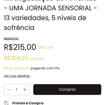
- UMA JORNADA SENSORIAL -
13 variedades, 5 níveis de
sofrência
R$269,00
R$215,00
20
% OFF
R$204,25
com
Pix
5% de desconto
pagando com Pix
Ver mais detalhes
Primeira Compra