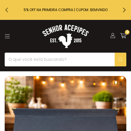
5% OFF NA PRIMEIRA COMPRA | CUPOM: BEMVINDO
0
1
/
3