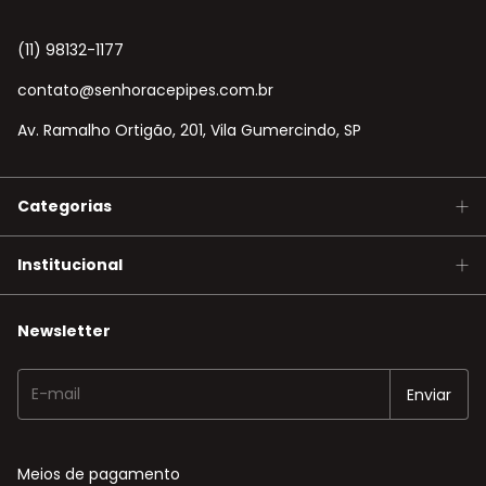
(11) 98132-1177
contato@senhoracepipes.com.br
Av. Ramalho Ortigão, 201, Vila Gumercindo, SP
Categorias
Institucional
Newsletter
Meios de pagamento