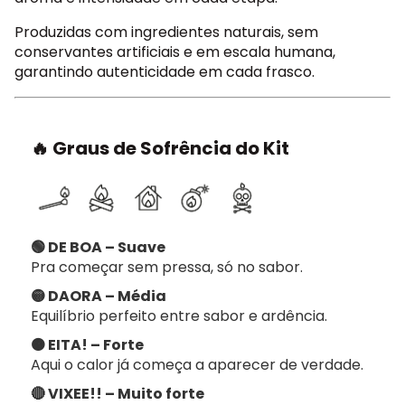
Produzidas com ingredientes naturais, sem
conservantes artificiais e em escala humana,
garantindo autenticidade em cada frasco.
🔥 Graus de Sofrência do Kit
🟢 DE BOA – Suave
Pra começar sem pressa, só no sabor.
🟡 DAORA – Média
Equilíbrio perfeito entre sabor e ardência.
🟠 EITA! – Forte
Aqui o calor já começa a aparecer de verdade.
🔴 VIXEE!! – Muito forte