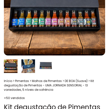
Início
>
Pimentas
>
Molhos de Pimentas
>
DE BOA (Suave)
>
Kit
degustação de Pimentas - UMA JORNADA SENSORIAL - 13
variedades, 5 níveis de sofrência
+50 vendidos
Kit degustação de Pimentas