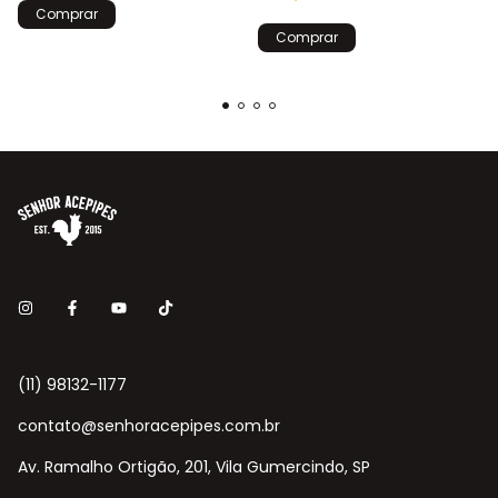
(11) 98132-1177
contato@senhoracepipes.com.br
Av. Ramalho Ortigão, 201, Vila Gumercindo, SP