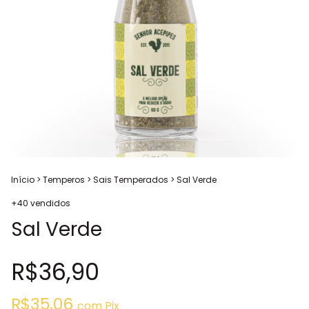
Início
>
Temperos
>
Sais Temperados
>
Sal Verde
+40 vendidos
Sal Verde
R$36,90
R$35,06
com
Pix