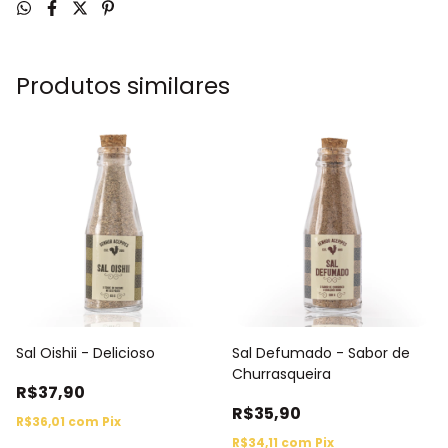
Produtos similares
Sal Oishii - Delicioso
Sal Defumado - Sabor de
Churrasqueira
R$37,90
R$35,90
R$36,01
com
Pix
R$34,11
com
Pix