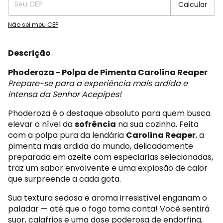
Calcular
Não sei meu CEP
Descrição
Phoderoza - Polpa de Pimenta Carolina Reaper
Prepare-se para a experiência mais ardida e
intensa da Senhor Acepipes!
Phoderoza é o destaque absoluto para quem busca
elevar o nível da
sofrência
na sua cozinha. Feita
com a polpa pura da lendária
Carolina Reaper
, a
pimenta mais ardida do mundo, delicadamente
preparada em azeite com especiarias selecionadas,
traz um sabor envolvente e uma explosão de calor
que surpreende a cada gota.
Sua textura sedosa e aroma irresistível enganam o
paladar — até que o fogo toma conta! Você sentirá
suor, calafrios e uma dose poderosa de endorfina,