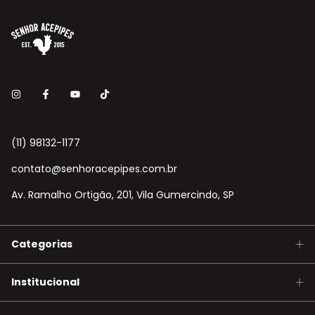
(11) 98132-1177
contato@senhoracepipes.com.br
Av. Ramalho Ortigão, 201, Vila Gumercindo, SP
Categorias
Institucional