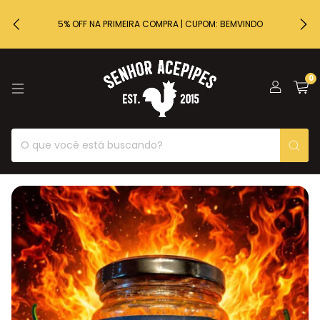
5% OFF NA PRIMEIRA COMPRA | CUPOM: BEMVINDO
0